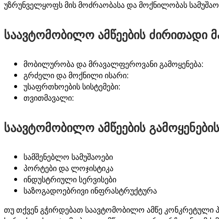
უზრუნველყოფს
მის
მოძრაობასა
და
მოქნილობას
სამუშაო
საავტომობილო ამწეების ძირითადი 
მობილურობა
და
მრავალფეროვანი
გამოყენება:
გრძელი
და
მოქნილი
ისარი:
უსაფრთხოების
სისტემები
:
თვითმავალი:
საავტომობილო ამწეების გამოყენები
სამშენებლო
სამუშაოები
პორტები
და
ლოჯისტიკა
ინდუსტრიული
სერვისები
საზოგადოებრივი
ინფრასტრუქტურა
თუ
თქვენ
გჭირდებათ
საავტომობილო
ამწე
კონკრეტული