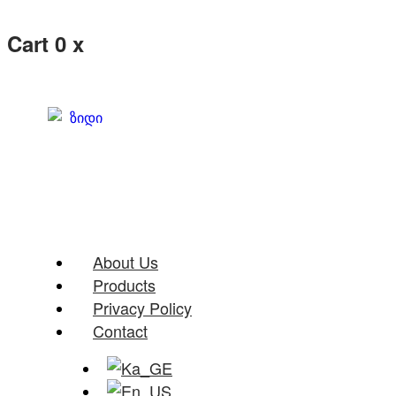
Cart
0
x
About Us
Products
Privacy Policy
Contact