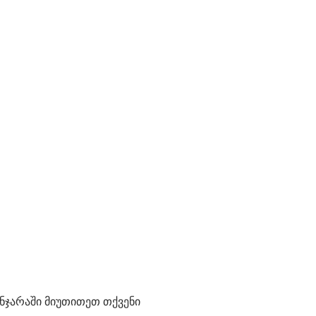
ნჯარაში მიუთითეთ თქვენი