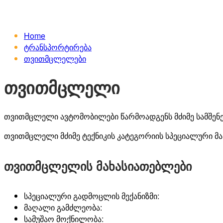
Home
ტრანსპორტირება
თვითმცლელები
თვითმცლელი
თვითმცლელი ავტომობილები წარმოადგენს მძიმე სამშენებ
თვითმცლელი
მძიმე
ტექნიკის
კატეგორიის
სპეციალური
მა
თვითმცლელის მახასიათებლები
სპეციალური
გადმოცლის
მექანიზმი
:
მაღალი
გამძლეობა
:
სამუშაო
მოქნილობა
: