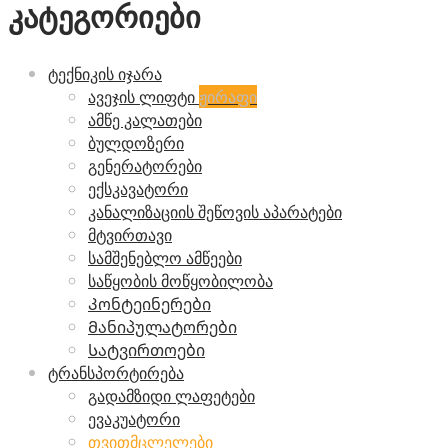
კატეგორიები
ტექნიკის იჯარა
ავეჯის ლიფტი
ჟირაფი
ამწე კალათები
ბულდოზერი
გენერატორები
ექსკავატორი
კანალიზაციის შეწოვის აპარატები
მტვირთავი
სამშენებლო ამწეები
საწყობის მოწყობილობა
Კონტეინერები
Მანიპულატორები
Სატვირთოები
ტრანსპორტირება
გადამზიდი ლაფეტები
ევაკუატორი
თვითმცლელები