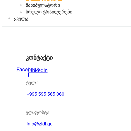
მანიპულატორი
სრული ტრაილერები
ყველა
კონტაქტი
Facebook-
Linkedin
f
ტელ.:
+995 595 565 060
ელ.ფოსტა:
info@zidi.ge