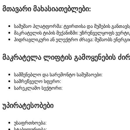
მთავარი მახასიათებლები:
სამუშაო
პლატფორმა
:
ტვირთისა
და
მუშების
განთავს
მაკრატელის
ტიპის
მექანიზმი
:
უზრუნველყოფს
ვერტ
ჰიდრავლიკური
ან
ელექტრო
ძრავა
:
მუშაობს
ენერგი
მაკრატელა ლიფტის გამოყენების ძი
სამშენებლო
და
სარემონტო
სამუშაოები
:
სამრეწველო
სფერო
:
სარეკლამო
სექტორი
:
უპირატესობები
უსაფრთხოება
:
სტაბილურობა
: