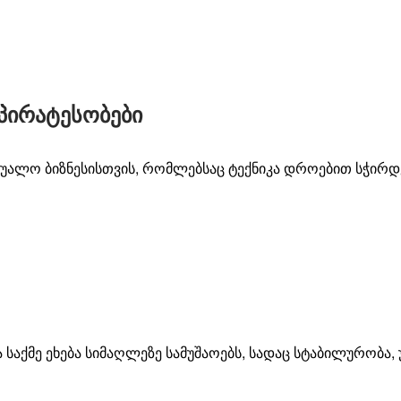
უპირატესობები
შუალო
ბიზნესისთვის
,
რომლებსაც
ტექნიკა
დროებით
სჭირდ
ა
საქმე
ეხება
სიმაღლეზე
სამუშაოებს
,
სადაც
სტაბილურობა
,