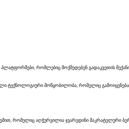
 პლატფორმები, რომლებიც მოქმედებენ გადაკვეთის მექანი
ული
ტექნოლოგიური
მოწყობილობა
,
რომელიც
გამოიყენება
?
ტემით
,
რომელიც
აღჭურვილია
ჯვარედინი
მაკრატელური
ბე