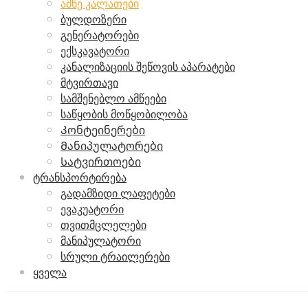
ამწე კალათები
ბულდოზერი
გენერატორები
ექსკავატორი
კანალიზაციის შეწოვის აპარატები
მტვირთავი
სამშენებლო ამწეები
საწყობის მოწყობილობა
Კონტეინერები
Მანიპულატორები
Სატვირთოები
ტრანსპორტირება
გადამზიდი ლაფეტები
ევაკუატორი
თვითმცლელები
მანიპულატორი
სრული ტრაილერები
ყველა