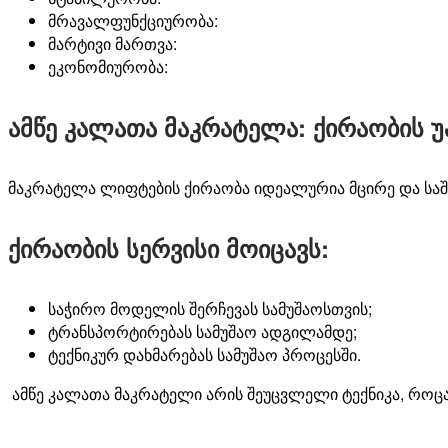
მრავალფუნქციურობა
:
მარტივი
მართვა
:
ეკონომიურობა
:
ამწე კალათა მაკრატელა: ქირაობის 
მაკრატელა
ლიფტების
ქირაობა
იდეალურია
მცირე
და
სა
ქირაობის სერვისი მოიცავს:
საჭირო
მოდელის
შერჩევას
სამუშაოსთვის
;
ტრანსპორტირებას
სამუშაო
ადგილამდე
;
ტექნიკურ
დახმარებას
სამუშაო
პროცესში
.
ამწე
კალათა
მაკრატელი
არის
შეუცვლელი
ტექნიკა
,
როც