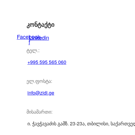
კონტაქტი
Facebook-
Linkedin
f
ტელ.:
+995 595 565 060
ელ.ფოსტა:
info@zidi.ge
მისამართი:
ი. ჭავჭავაძის გამზ. 23-23ა, თბილისი, საქართვ