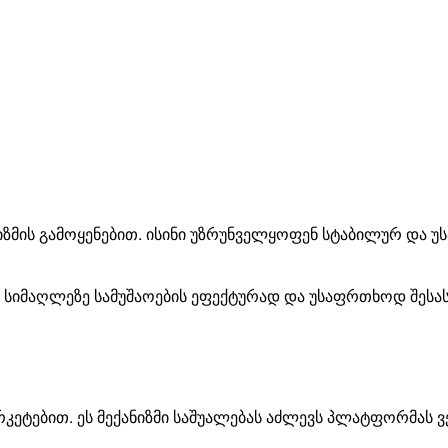
ზმის გამოყენებით. ისინი უზრუნველყოფენ სტაბილურ და უ
სიმაღლეზე
სამუშაოების
ეფექტურად
და
უსაფრთხოდ
შეს
რკეტებით
.
ეს
მექანიზმი
საშუალებას
აძლევს
პლატფორმას
ვ