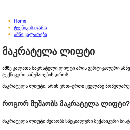
Home
ტექნიკის იჯარა
ამწე კალათები
მაკრატელა ლიფტი
ამწე კალათა მაკრატელი ლიფტი არის ვერტიკალური ამწე
ტექნიკური სამუშაოების დროს.
მაკრატელა
ლიფტი
,
არის
ერთ
–
ერთი
ყველაზე
პოპულარ
როგორ მუშაობს მაკრატელა ლიფტი
მაკრატელა
ლიფტი
მუშაობს
სპეციალური
მექანიკური
სის