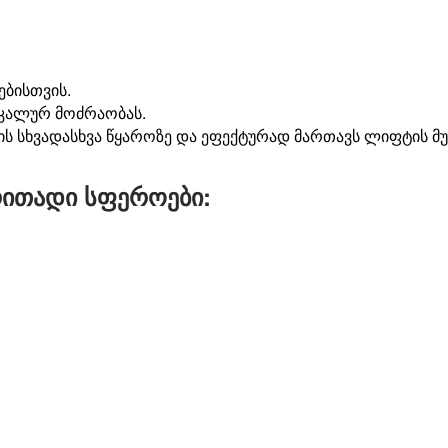
ებისთვის
.
იკალურ
მოძრაობას
.
ის
სხვადასხვა
წყაროზე
და
ეფექტურად
მართავს
ლიფტის
მ
რითადი სფეროები: